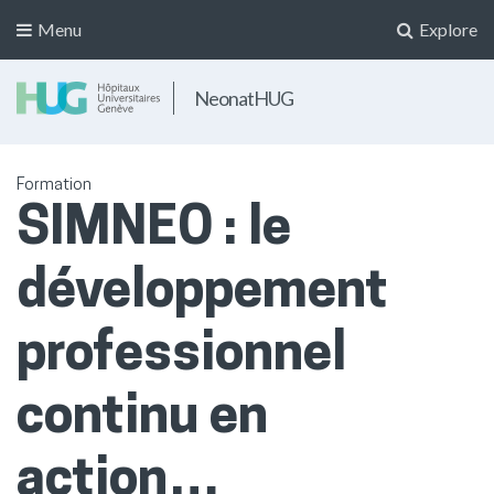
Menu
Explore
NeonatHUG
Formation
SIMNEO : le
développement
professionnel
continu en
action…