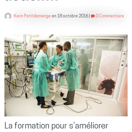
Karin Petitdemange
on
18 octobre 2016
|
0 Commentaire
La formation pour s’améliorer