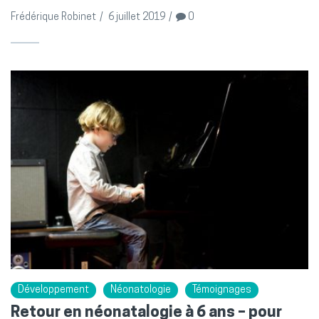
Frédérique Robinet
/
6 juillet 2019
/
0
Développement
Néonatologie
Témoignages
Retour en néonatalogie à 6 ans – pour