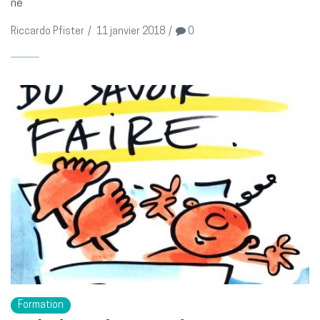
né
Riccardo Pfister
/
11 janvier 2018
/
0
Formation