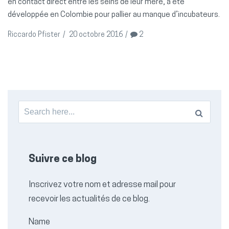
en contact direct entre les seins de leur mère, a été
développée en Colombie pour pallier au manque d’incubateurs.
Riccardo Pfister
/
20 octobre 2016
/
2
Search
for:
Suivre ce blog
Inscrivez votre nom et adresse mail pour
recevoir les actualités de ce blog.
Name