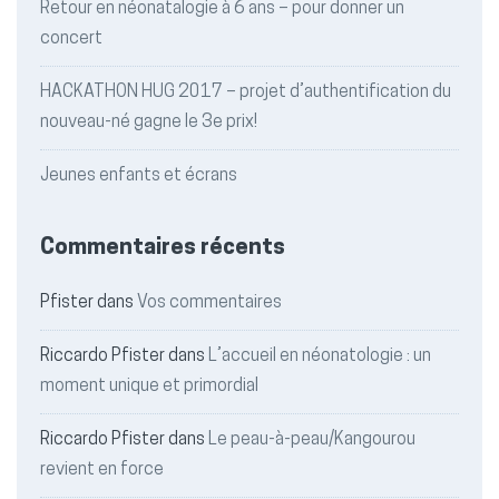
Retour en néonatalogie à 6 ans – pour donner un
concert
HACKATHON HUG 2017 – projet d’authentification du
nouveau-né gagne le 3e prix!
Jeunes enfants et écrans
Commentaires récents
Pfister
dans
Vos commentaires
Riccardo Pfister
dans
L’accueil en néonatologie : un
moment unique et primordial
Riccardo Pfister
dans
Le peau-à-peau/Kangourou
revient en force