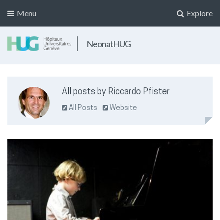
Menu
Explore
NeonatHUG
All posts by Riccardo Pfister
All Posts
Website