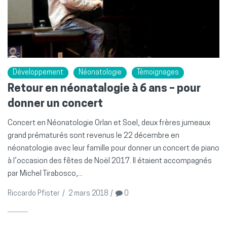
Développement
Néonatologie
Témoignages
Retour en néonatalogie à 6 ans – pour
donner un concert
Concert en Néonatologie Orlan et Soel, deux frères jumeaux
grand prématurés sont revenus le 22 décembre en
néonatologie avec leur famille pour donner un concert de piano
à l’occasion des fêtes de Noël 2017. Il étaient accompagnés
par Michel Tirabosco,...
Riccardo Pfister
/
2 mars 2018
/
0