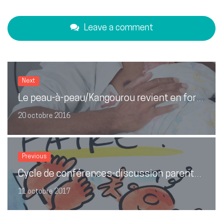
Leave a comment
Next
Le peau-à-peau/Kangourou revient en force
20 octobre 2016
Previous
Cycle de conférences-discussion parents-soignants – 4ème thème
11 octobre 2017