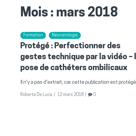
Mois :
mars 2018
Formation
Néonatologie
Protégé : Perfectionner des
gestes technique par la vidéo – 
pose de cathéters ombilicaux
Il n’y a pas d’extrait, car cette publication est protégé
Roberta De Luca
/
12 mars 2018
/
0