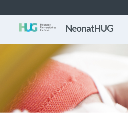
NeonatHUG