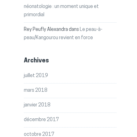
néonatologie : un moment unique et
primordial
Rey Peufly Alexandra
dans
Le peau-à-
peau/Kangourou revient en force
Archives
juillet 2019
mars 2018
janvier 2018
décembre 2017
octobre 2017