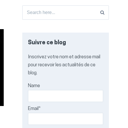
Search
for:
Suivre ce blog
Inscrivez votre nom et adresse mail
pour recevoir les actualités de ce
blog.
Name
Email*