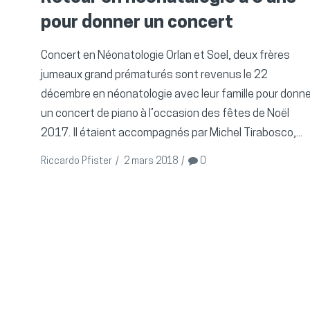
pour donner un concert
Concert en Néonatologie Orlan et Soel, deux frères
jumeaux grand prématurés sont revenus le 22
décembre en néonatologie avec leur famille pour donne
un concert de piano à l’occasion des fêtes de Noël
2017. Il étaient accompagnés par Michel Tirabosco,...
Riccardo Pfister
/
2 mars 2018
/
0