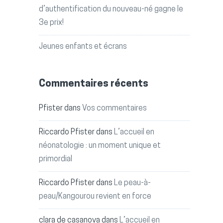
d’authentification du nouveau-né gagne le
3e prix!
Jeunes enfants et écrans
Commentaires récents
Pfister
dans
Vos commentaires
Riccardo Pfister
dans
L’accueil en
néonatologie : un moment unique et
primordial
Riccardo Pfister
dans
Le peau-à-
peau/Kangourou revient en force
clara de casanova
dans
L’accueil en