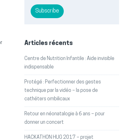
r
Articles récents
Centre de Nutrition Infantile : Aide invisible
indispensable
Protégé : Perfectionner des gestes
technique par la vidéo – la pose de
cathéters ombilicaux
Retour en néonatalogie à 6 ans – pour
donner un concert
HACKATHON HUG 2017 – projet